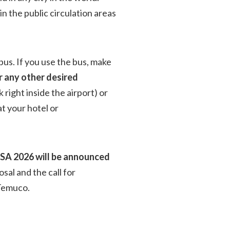
in the public circulation areas
 bus. If you use the bus, make
r any other desired
 right inside the airport) or
at your hotel or
ISA 2026 will be announced
sal and the call for
 Temuco.