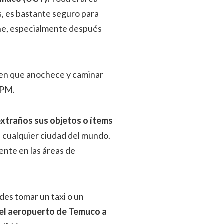
s, es bastante seguro para
che, especialmente después
a en que anochece y caminar
0 PM.
e extraños sus objetos o ítems
en cualquier ciudad del mundo.
nte en las áreas de
des tomar un taxi o un
el aeropuerto de Temuco a