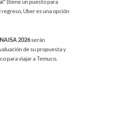
al” (tiene un puesto para
al regreso, Uber es una opción
.
a NAISA 2026
serán
evaluación de su propuesta y
co para viajar a Temuco.