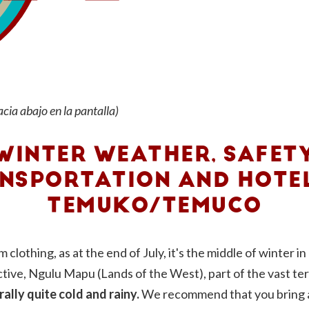
cia abajo en la pantalla)
WINTER WEATHER, SAFETY
NSPORTATION
AND HOTEL
TEMUKO/TEMUCO
clothing, as at the end of July, it's the middle of winter 
ive, Ngulu Mapu (Lands of the West), part of the vast ter
ally quite cold and rainy.
We recommend that you bring a