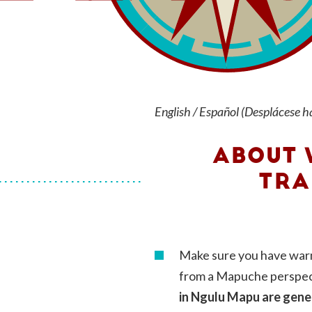
English / Español (Desplácese ha
ABOUT 
TRA
Make sure you have warm 
from a Mapuche perspect
in Ngulu Mapu are gener