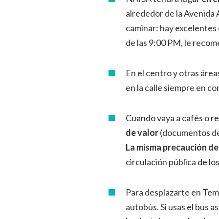
alrededor de la Avenida 
caminar: hay excelentes 
de las 9:00 PM, le reco
En el centro y otras áre
en la calle siempre en c
Cuando vaya a cafés o r
de valor
(documentos de 
La misma precaución de
circulación pública de lo
Para desplazarte en Temu
autobús. Si usas el bus 