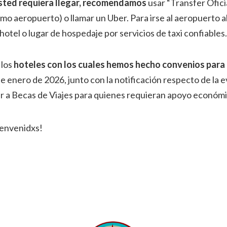
usted requiera llegar, recomendamos
usar “Transfer Ofici
ismo aeropuerto) o llamar un Uber. Para irse al aeropuerto 
hotel o lugar de hospedaje por servicios de taxi confiables
 los
hoteles con los cuales hemos hecho convenios par
 enero de 2026, junto con la notificación respecto de la 
ar a Becas de Viajes para quienes requieran apoyo económi
envenidxs!