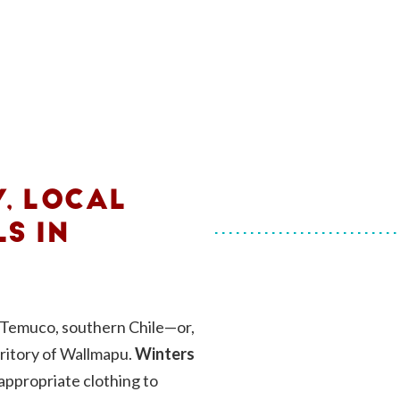
, LOCAL
S IN
in Temuco, southern Chile—or,
ritory of Wallmapu.
Winters
ppropriate clothing to