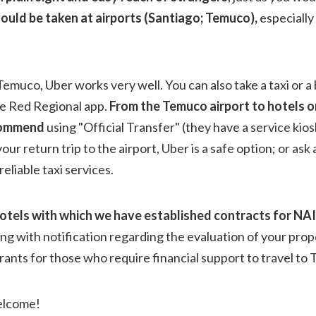
uld be taken at airports (Santiago; Temuco),
especially 
 Temuco, Uber works
very well. You can also take a taxi or a
e Red Regional app.
From the Temuco airport to hotels o
ecommend
using "Official Transfer" (they have a service kiosk
your return trip to the airport, Uber is a safe option; or ask 
liable taxi services.
otels with which we have established contracts for NA
ong with notification regarding the evaluation of your propo
Grants for those who require financial support to travel to
elcome!