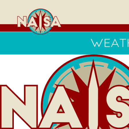
WEATH